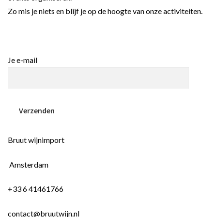
Zo mis je niets en blijf je op de hoogte van onze activiteiten.
Aanbiedingen
Nieuwsbrief
Je e-mail
Bruut wijnimport
Amsterdam
+33 6 41461766
contact@bruutwijn.nl