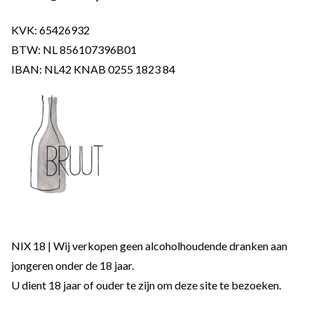
KVK: 65426932
BTW: NL 856107396B01
IBAN: NL42 KNAB 0255 1823 84
NIX 18 | Wij verkopen geen alcoholhoudende dranken aan
jongeren onder de 18 jaar.
U dient 18 jaar of ouder te zijn om deze site te bezoeken.